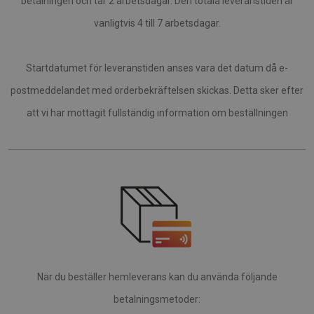
betalningen och tar 2 arbetsdagar. Den totala leveranstiden är
vanligtvis 4 till 7 arbetsdagar.
Startdatumet för leveranstiden anses vara det datum då e-
postmeddelandet med orderbekräftelsen skickas. Detta sker efter
att vi har mottagit fullständig information om beställningen
När du beställer hemleverans kan du använda följande
betalningsmetoder: