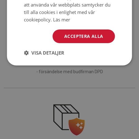
att använda vår webbplats samtycker du
till alla cookies i enlighet med vår
cookiepolicy.
Läs mer
ACCEPTERA ALLA
Leverans i Polen sker via:
VISA DETALJER
- försändelse med budfirman GLS
- försändelse med budfirman DPD