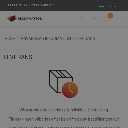
TELEFON: +49 2099 5509 311
SE
0
HOME
/
ANVÄNDBAR INFORMATION
/
LEVERANS
LEVERANS
Våra produkter tillverkas på individuell beställning.
Tillverkningen påbörjas efter bekräftelse av beställningen och