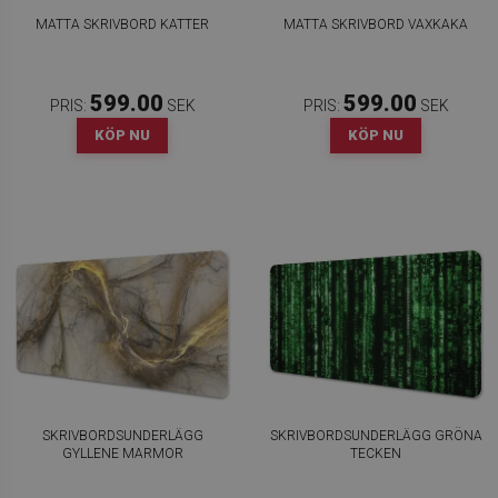
MATTA SKRIVBORD KATTER
MATTA SKRIVBORD VAXKAKA
599.00
599.00
PRIS:
SEK
PRIS:
SEK
KÖP NU
KÖP NU
SKRIVBORDSUNDERLÄGG
SKRIVBORDSUNDERLÄGG GRÖNA
GYLLENE MARMOR
TECKEN