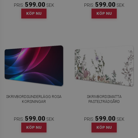
599.00
599.00
PRIS:
SEK
PRIS:
SEK
KÖP NU
KÖP NU
SKRIVBORDSUNDERLÄGG ROSA
SKRIVBORDSMATTA
KORSNINGAR
PASTELTRÄDGÅRD
599.00
599.00
PRIS:
SEK
PRIS:
SEK
KÖP NU
KÖP NU