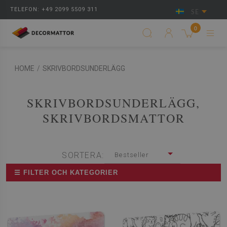
TELEFON: +49 2099 5509 311
SE
0
HOME
/
SKRIVBORDSUNDERLÄGG
SKRIVBORDSUNDERLÄGG,
SKRIVBORDSMATTOR
SORTERA:
Bestseller
☰ FILTER OCH KATEGORIER