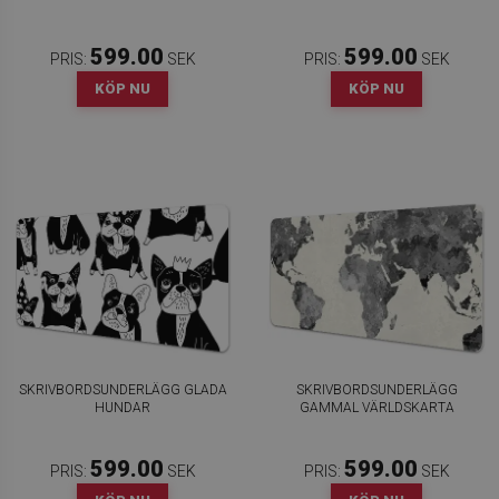
599.00
599.00
PRIS:
SEK
PRIS:
SEK
KÖP NU
KÖP NU
SKRIVBORDSUNDERLÄGG GLADA
SKRIVBORDSUNDERLÄGG
HUNDAR
GAMMAL VÄRLDSKARTA
599.00
599.00
PRIS:
SEK
PRIS:
SEK