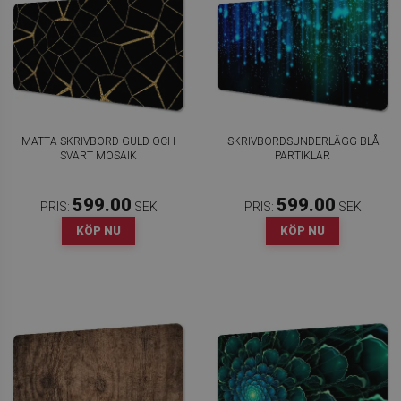
MATTA SKRIVBORD GULD OCH
SKRIVBORDSUNDERLÄGG BLÅ
SVART MOSAIK
PARTIKLAR
599.00
599.00
PRIS:
SEK
PRIS:
SEK
KÖP NU
KÖP NU