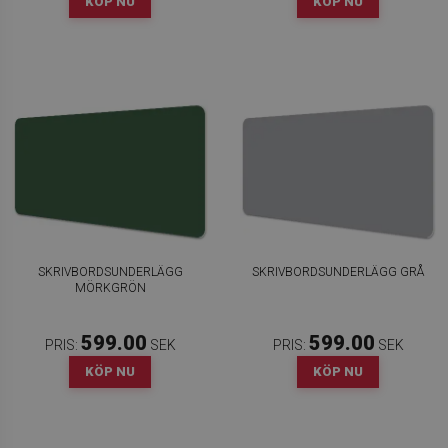
KÖP NU
KÖP NU
SKRIVBORDSUNDERLÄGG
SKRIVBORDSUNDERLÄGG GRÅ
MÖRKGRÖN
599.00
599.00
PRIS:
SEK
PRIS:
SEK
KÖP NU
KÖP NU