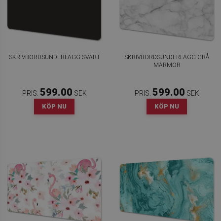
SKRIVBORDSUNDERLÄGG SVART
SKRIVBORDSUNDERLÄGG GRÅ
MARMOR
599.00
599.00
PRIS:
SEK
PRIS:
SEK
KÖP NU
KÖP NU