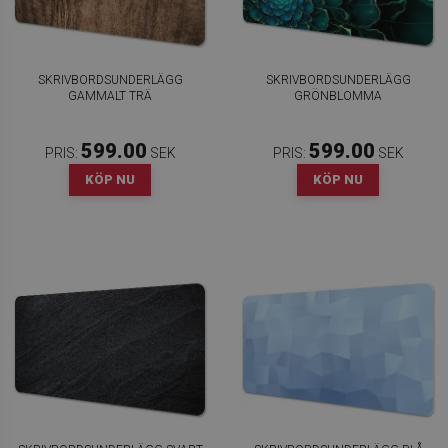
SKRIVBORDSUNDERLÄGG
SKRIVBORDSUNDERLÄGG
GAMMALT TRÄ
GRÖNBLOMMA
599.00
599.00
PRIS:
SEK
PRIS:
SEK
KÖP NU
KÖP NU