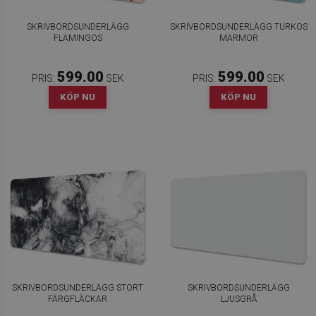
SKRIVBORDSUNDERLÄGG
SKRIVBORDSUNDERLÄGG TURKOS
FLAMINGOS
MARMOR
599.00
599.00
PRIS:
SEK
PRIS:
SEK
KÖP NU
KÖP NU
SKRIVBORDSUNDERLÄGG STORT
SKRIVBORDSUNDERLÄGG
FÄRGFLÄCKAR
LJUSGRÅ