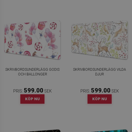
SKRIVBORDSUNDERLÄGG GODIS
SKRIVBORDSUNDERLÄGG VILDA
OCH BALLONGER
DJUR
599.00
599.00
PRIS:
SEK
PRIS:
SEK
KÖP NU
KÖP NU