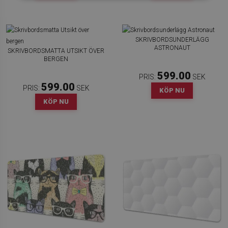
SKRIVBORDSUNDERLÄGG
ASTRONAUT
SKRIVBORDSMATTA UTSIKT ÖVER
BERGEN
599.00
PRIS:
SEK
599.00
PRIS:
SEK
KÖP NU
KÖP NU