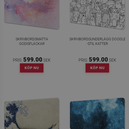
SKRIVBORDSMATTA
SKRIVBORDSUNDERLÄGG DOODLE
GODISFLÄCKAR
-STIL KATTER
599.00
599.00
PRIS:
SEK
PRIS:
SEK
KÖP NU
KÖP NU