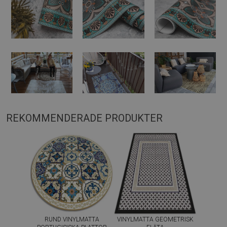
REKOMMENDERADE PRODUKTER
RUND VINYLMATTA
VINYLMATTA GEOMETRISK