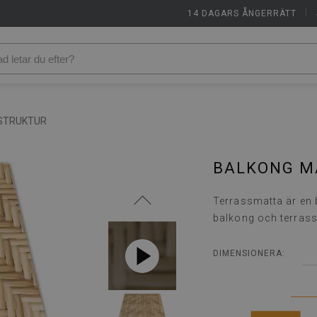
14 DAGARS ÅNGERRÄTT
|
STRUKTUR
BALKONG M
Terrassmatta är en 
balkong och terrass
DIMENSIONERA: