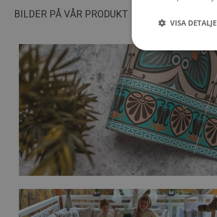
BILDER PÅ VÅR PRODUKT
VISA DETALJ