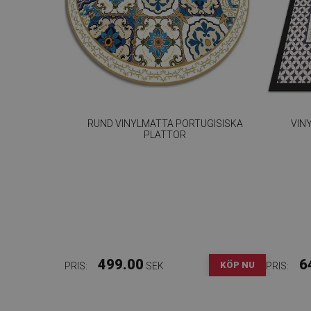
RUND VINYLMATTA PORTUGISISKA
VIN
PLATTOR
499.00
6
KÖP NU
PRIS:
SEK
PRIS: