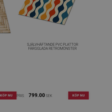
SJÄLVHÄFTANDE PVC PLATTOR
FÄRGGLADA RETROMÖNSTER
799.00
KÖP NU
KÖP NU
PRIS:
SEK