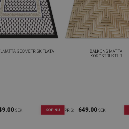
YLMATTA GEOMETRISK FLÄTA
BALKONG MATTA
KORGSTRUKTUR
49.00
649.00
KÖP NU
SEK
PRIS:
SEK