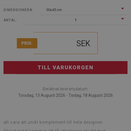
90x45 cm
DIMENSIONERA:
1
ANTAL:
SEK
PRIS:
TILL VARUKORGEN
Beräknat leveransdatum:
Torsdag, 13 Augusti 2026 - Tisdag, 18 Augusti 2026
Skrivbordsunderlägg är fashionabel gadget som kommer
att vara att unikt komplement till hela designen.