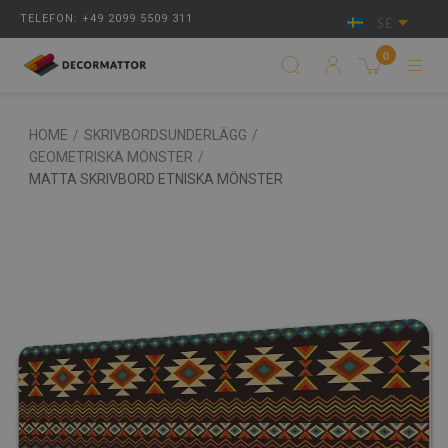
TELEFON: +49 2099 5509 311
SE
0
HOME
/
SKRIVBORDSUNDERLÄGG
/
GEOMETRISKA MÖNSTER
/
MATTA SKRIVBORD ETNISKA MÖNSTER