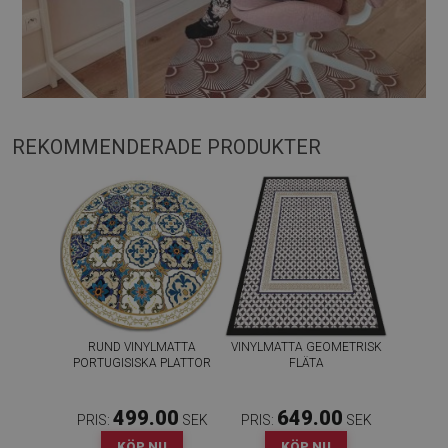
REKOMMENDERADE PRODUKTER
RUND VINYLMATTA
VINYLMATTA GEOMETRISK
PORTUGISISKA PLATTOR
FLÄTA
499.00
649.00
PRIS:
SEK
PRIS:
SEK
KÖP NU
KÖP NU