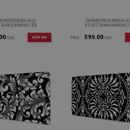
VBORDSUNDERLÄGG
SKRIVBORDSUNDERLÄ
T BAROCKMÖNSTER
STORT DAMASKMÖNST
00
599.00
KÖP NU
SEK
PRIS:
SEK