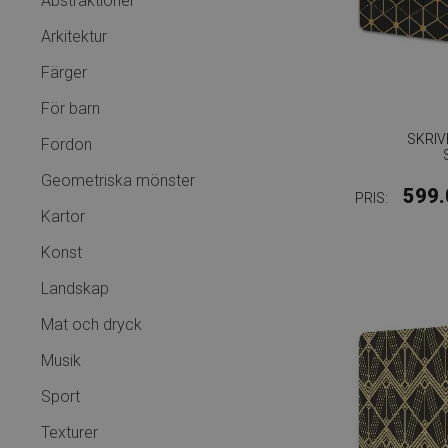
Abstraktioner
Arkitektur
Färger
För barn
SKRI
Fordon
Geometriska mönster
599.
PRIS:
Kartor
Konst
Landskap
Mat och dryck
Musik
Sport
Texturer