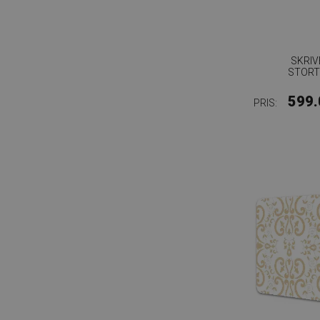
SKRI
STORT
599.
PRIS: