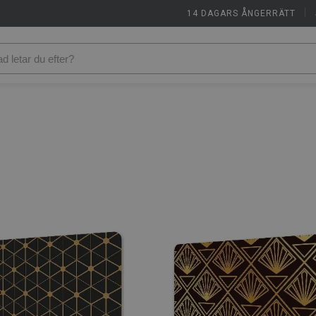
14 DAGARS ÅNGERRÄTT
|