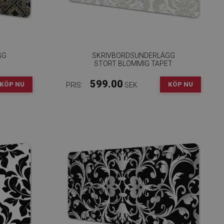
GG
SKRIVBORDSUNDERLÄGG
STORT BLOMMIG TAPET
599.00
KÖP NU
KÖP NU
PRIS:
SEK