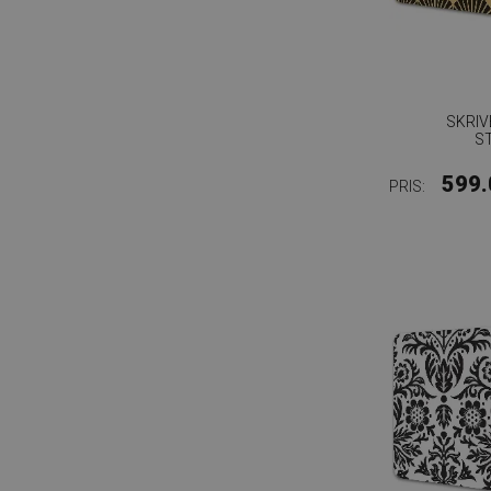
SKRI
S
599.
PRIS: