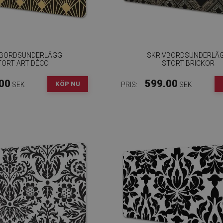
VBORDSUNDERLÄGG
SKRIVBORDSUNDERLÄ
TORT ART DÉCO
STORT BRICKOR
00
599.00
KÖP NU
SEK
PRIS:
SEK