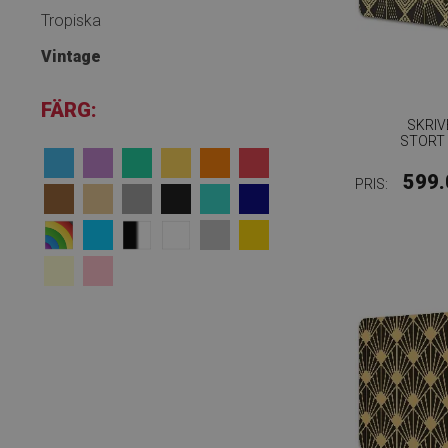
Tropiska
Vintage
FÄRG:
SKRI
STORT
599.
PRIS: