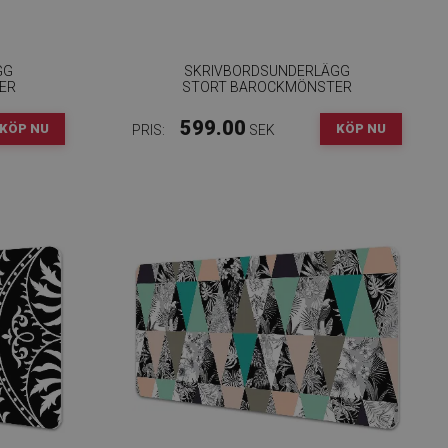
GG
SKRIVBORDSUNDERLÄGG
ER
STORT BAROCKMÖNSTER
599.00
KÖP NU
KÖP NU
PRIS:
SEK