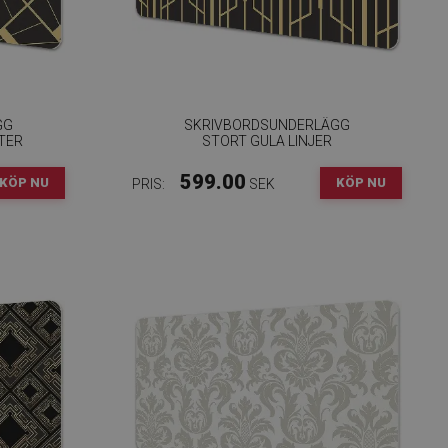
GG
SKRIVBORDSUNDERLÄGG
TER
STORT GULA LINJER
599.00
KÖP NU
KÖP NU
PRIS:
SEK