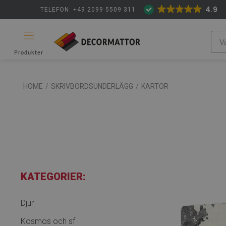
4.9
TELEFON: +49 2099 5509 311
Produkter
HOME
/
SKRIVBORDSUNDERLÄGG
/
KARTOR
KATEGORIER:
Djur
Kosmos och sf