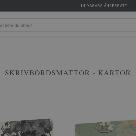
14 DAGARS ÅNGERRÄTT
|
SKRIVBORDSMATTOR - KARTOR