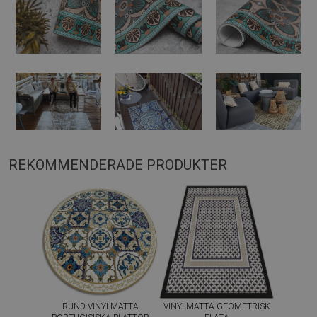
REKOMMENDERADE PRODUKTER
RUND VINYLMATTA
VINYLMATTA GEOMETRISK