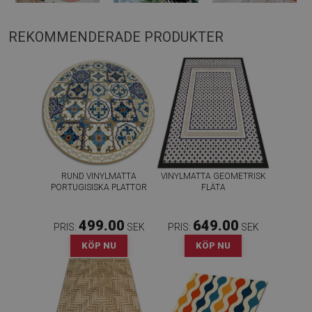
REKOMMENDERADE PRODUKTER
RUND VINYLMATTA
VINYLMATTA GEOMETRISK
PORTUGISISKA PLATTOR
FLÄTA
499.00
649.00
PRIS:
SEK
PRIS:
SEK
KÖP NU
KÖP NU