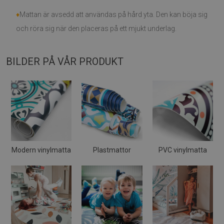
♦
Mattan är avsedd att användas på hård yta. Den kan böja sig
och röra sig när den placeras på ett mjukt underlag.
BILDER PÅ VÅR PRODUKT
Modern vinylmatta
Plastmattor
PVC vinylmatta