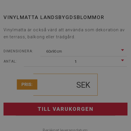
VINYLMATTA LANDSBYGDSBLOMMOR
Vinylmatta är också värd att använda som dekoration av
en terrass, balkong eller trädgård.
60x90 cm
DIMENSIONERA:
1
ANTAL:
SEK
PRIS:
TILL VARUKORGEN
Beräknat leveransdatum: