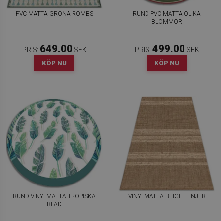
PVC MATTA GRÖNA ROMBS
RUND PVC MATTA OLIKA
BLOMMOR
649.00
499.00
PRIS:
SEK
PRIS:
SEK
KÖP NU
KÖP NU
RUND VINYLMATTA TROPISKA
VINYLMATTA BEIGE I LINJER
BLAD