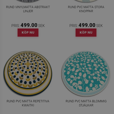
RUND VINYLMATTA ABSTRAKT
RUND PVC MATTA STORA
LINJER
KNOPPAR
499.00
499.00
PRIS:
SEK
PRIS:
SEK
KÖP NU
KÖP NU
RUND PVC MATTA REPETITIVA
RUND PVC MATTA BLOMMIG
KWAITKI
STJÄLKAR