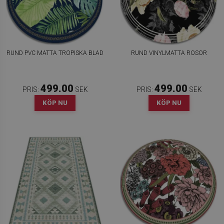
RUND PVC MATTA TROPISKA BLAD
RUND VINYLMATTA ROSOR
499.00
499.00
PRIS:
SEK
PRIS:
SEK
KÖP NU
KÖP NU