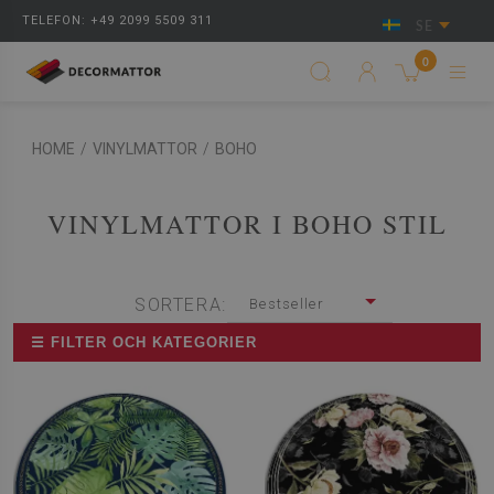
TELEFON: +49 2099 5509 311
SE
0
HOME
/
VINYLMATTOR
/
BOHO
VINYLMATTOR I BOHO STIL
SORTERA:
Bestseller
☰ FILTER OCH KATEGORIER