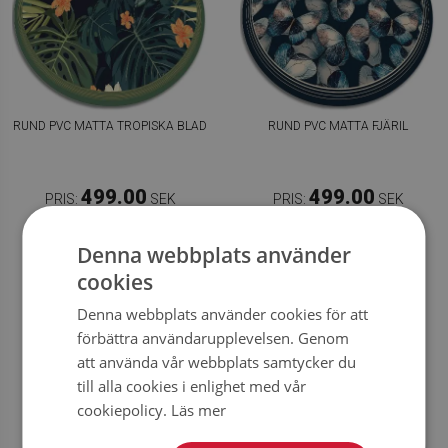
RUND PVC MATTA TROPISKA BLAD
RUND PVC MATTA FJÄRIL
499.00
499.00
PRIS:
SEK
PRIS:
SEK
KÖP NU
KÖP NU
Denna webbplats använder
cookies
Denna webbplats använder cookies för att
förbättra användarupplevelsen. Genom
att använda vår webbplats samtycker du
till alla cookies i enlighet med vår
cookiepolicy.
Läs mer