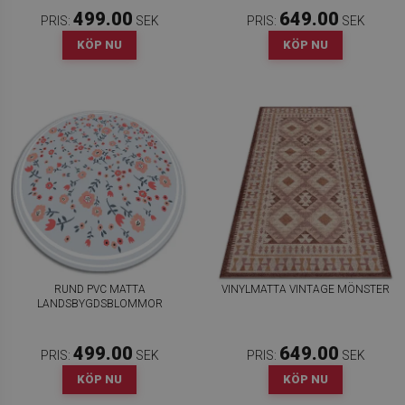
499.00
649.00
PRIS:
SEK
PRIS:
SEK
KÖP NU
KÖP NU
RUND PVC MATTA
VINYLMATTA VINTAGE MÖNSTER
LANDSBYGDSBLOMMOR
499.00
649.00
PRIS:
SEK
PRIS:
SEK
KÖP NU
KÖP NU