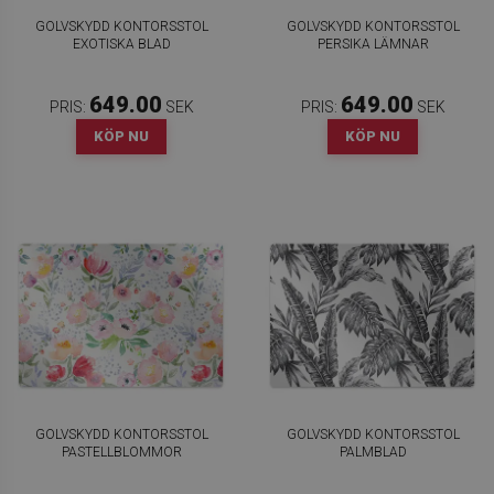
GOLVSKYDD KONTORSSTOL
GOLVSKYDD KONTORSSTOL
EXOTISKA BLAD
PERSIKA LÄMNAR
649.00
649.00
PRIS:
SEK
PRIS:
SEK
KÖP NU
KÖP NU
GOLVSKYDD KONTORSSTOL
GOLVSKYDD KONTORSSTOL
PASTELLBLOMMOR
PALMBLAD