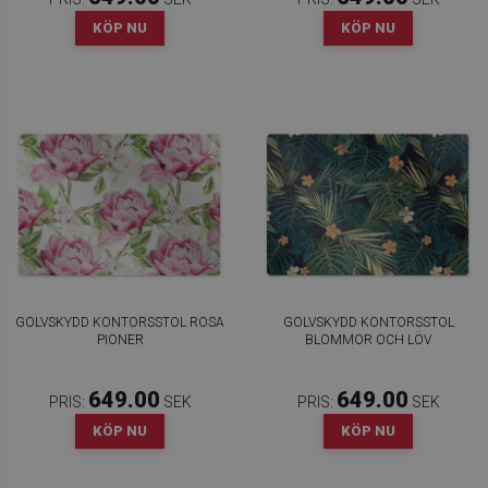
KÖP NU
KÖP NU
GOLVSKYDD KONTORSSTOL ROSA
GOLVSKYDD KONTORSSTOL
PIONER
BLOMMOR OCH LÖV
649.00
649.00
PRIS:
SEK
PRIS:
SEK
KÖP NU
KÖP NU