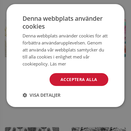
Denna webbplats använder
cookies
Denna webbplats använder cookies för att
förbättra användarupplevelsen. Genom
att använda vår webbplats samtycker du
till alla cookies i enlighet med vår
cookiepolicy.
Läs mer
GOLVSKYDD KONTORSSTOL
GOLVSKYDD KONTORSSTOL
PALMBLAD
VACKER FLORA
ACCEPTERA ALLA
649.00
649.00
PRIS:
SEK
PRIS:
SEK
VISA DETALJER
KÖP NU
KÖP NU