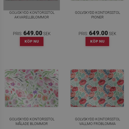
GOLVSKYDD KONTORSSTOL
GOLVSKYDD KONTORSSTOL
AKVARELLBLOMMOR
PIONER
649.00
649.00
PRIS:
SEK
PRIS:
SEK
KÖP NU
KÖP NU
GOLVSKYDD KONTORSSTOL
GOLVSKYDD KONTORSSTOL
MÅLADE BLOMMOR
VALLMO FRÖBLOMMA