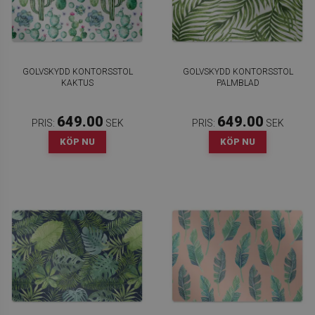
GOLVSKYDD KONTORSSTOL
GOLVSKYDD KONTORSSTOL
KAKTUS
PALMBLAD
649.00
649.00
PRIS:
SEK
PRIS:
SEK
KÖP NU
KÖP NU