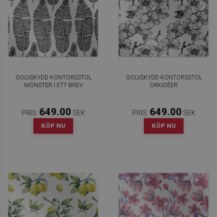
GOLVSKYDD KONTORSSTOL
GOLVSKYDD KONTORSSTOL
MÖNSTER I ETT BREV
ORKIDÉER
649.00
649.00
PRIS:
SEK
PRIS:
SEK
KÖP NU
KÖP NU