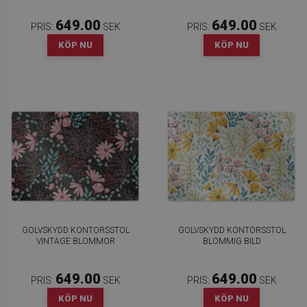
649.00
649.00
PRIS:
SEK
PRIS:
SEK
KÖP NU
KÖP NU
GOLVSKYDD KONTORSSTOL
GOLVSKYDD KONTORSSTOL
VINTAGE BLOMMOR
BLOMMIG BILD
649.00
649.00
PRIS:
SEK
PRIS:
SEK
KÖP NU
KÖP NU