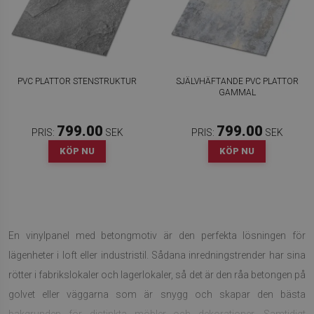
PVC PLATTOR STENSTRUKTUR
SJÄLVHÄFTANDE PVC PLATTOR
GAMMAL
799.00
799.00
PRIS:
SEK
PRIS:
SEK
KÖP NU
KÖP NU
En vinylpanel med betongmotiv är den perfekta lösningen för
lägenheter i loft eller industristil. Sådana inredningstrender har sina
rötter i fabrikslokaler och lagerlokaler, så det är den råa betongen på
golvet eller väggarna som är snygg och skapar den bästa