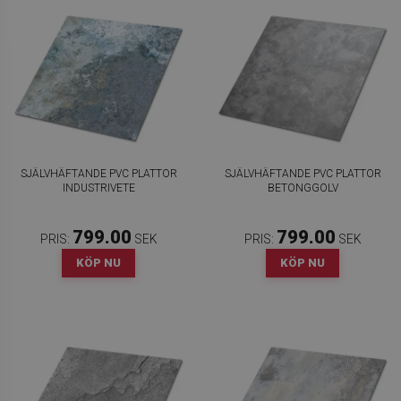
SJÄLVHÄFTANDE PVC PLATTOR
SJÄLVHÄFTANDE PVC PLATTOR
INDUSTRIVETE
BETONGGOLV
799.00
799.00
PRIS:
SEK
PRIS:
SEK
KÖP NU
KÖP NU