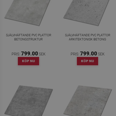
SJÄLVHÄFTANDE PVC PLATTOR
SJÄLVHÄFTANDE PVC PLATTOR
BETONGSTRUKTUR
ARKITEKTONISK BETONG
799.00
799.00
PRIS:
SEK
PRIS:
SEK
KÖP NU
KÖP NU