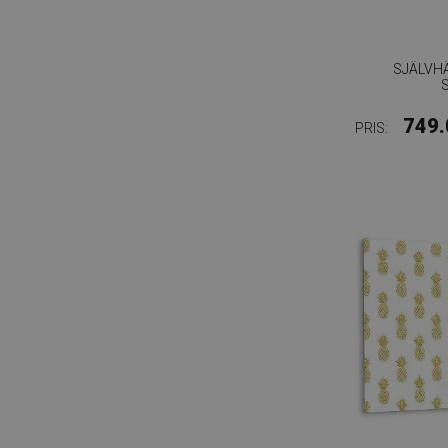
SJÄLVH
749.
PRIS: