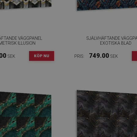
ÄFTANDE VÄGGPANEL
SJÄLVHÄFTANDE VÄGGP
ETRISK ILLUSION
EXOTISKA BLAD
00
749.00
KÖP NU
SEK
PRIS:
SEK