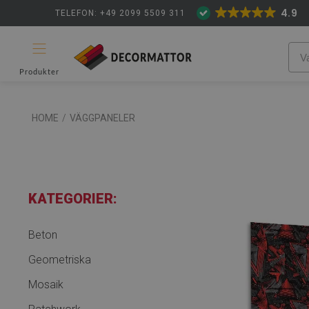
4.9
TELEFON: +49 2099 5509 311
Produkter
HOME
/
VÄGGPANELER
KATEGORIER:
Beton
Geometriska
Mosaik