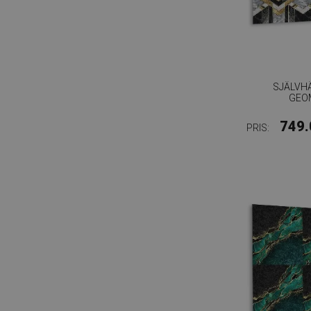
SJÄLVH
GEOM
749.
PRIS: