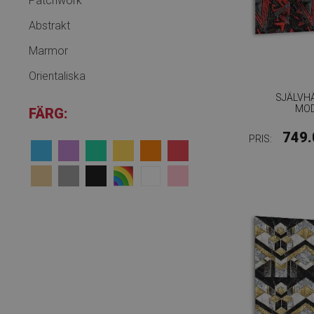
Patchwork
Abstrakt
Marmor
Orientaliska
SJÄLVH
MO
FÄRG:
749.
PRIS: