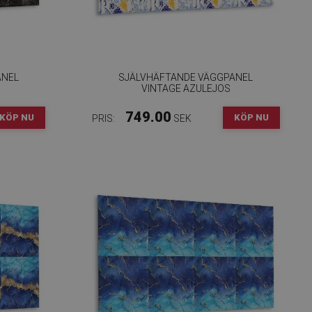
ANEL
SJÄLVHÄFTANDE VÄGGPANEL
VINTAGE AZULEJOS
749.00
KÖP NU
KÖP NU
PRIS:
SEK