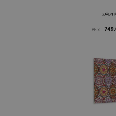
SJÄLVH
749.
PRIS: