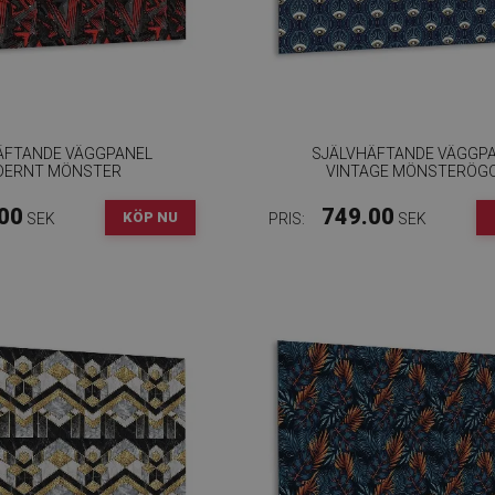
ÄFTANDE VÄGGPANEL
SJÄLVHÄFTANDE VÄGGP
DERNT MÖNSTER
VINTAGE MÖNSTERÖG
00
749.00
KÖP NU
SEK
PRIS:
SEK