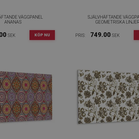
ÄFTANDE VÄGGPANEL
SJÄLVHÄFTANDE VÄGGP
ANANAS
GEOMETRISKA LINJE
00
749.00
KÖP NU
SEK
PRIS:
SEK