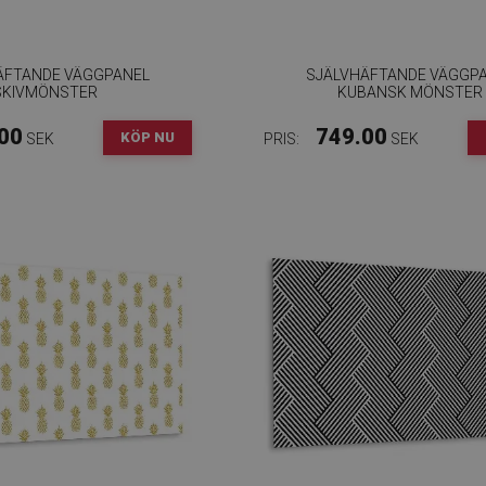
ÄFTANDE VÄGGPANEL
SJÄLVHÄFTANDE VÄGGP
SKIVMÖNSTER
KUBANSK MÖNSTER
00
749.00
KÖP NU
SEK
PRIS:
SEK