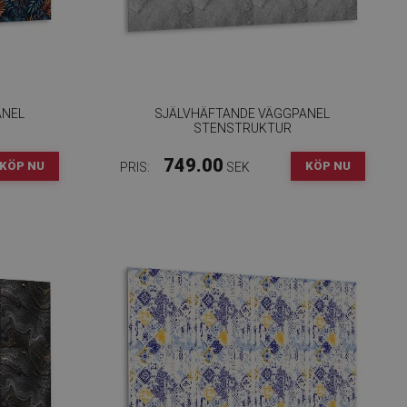
ANEL
SJÄLVHÄFTANDE VÄGGPANEL
STENSTRUKTUR
749.00
KÖP NU
KÖP NU
PRIS:
SEK