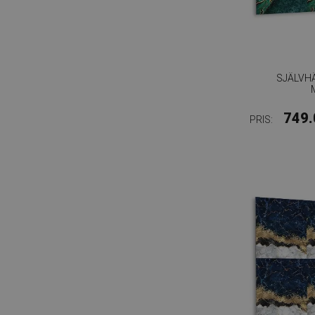
SJÄLVH
749.
PRIS: