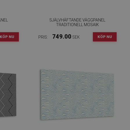
ANEL
SJÄLVHÄFTANDE VÄGGPANEL
TRADITIONELL MOSAIK
749.00
KÖP NU
KÖP NU
PRIS:
SEK