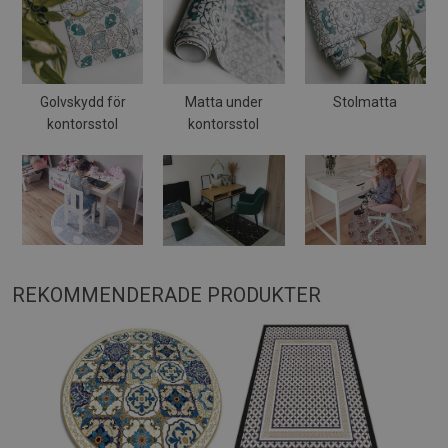
Golvskydd för
Matta under
Stolmatta
kontorsstol
kontorsstol
REKOMMENDERADE PRODUKTER