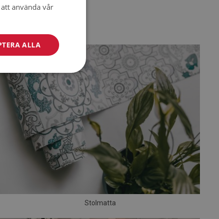
att använda vår
PTERA ALLA
Stolmatta