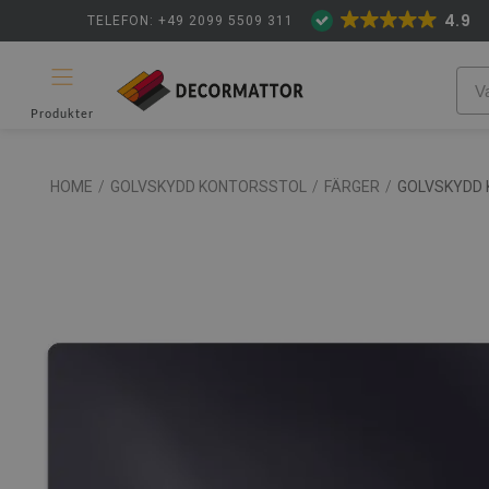
4.9
TELEFON: +49 2099 5509 311
Produkter
HOME
/
GOLVSKYDD KONTORSSTOL
/
FÄRGER
/
GOLVSKYDD 