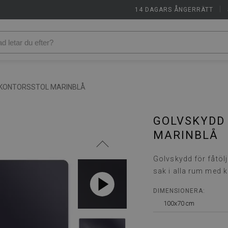
14 DAGARS ÅNGERRÄTT
|
KONTORSSTOL MARINBLÅ
GOLVSKYDD
MARINBLÅ
Golvskydd för fåtölj
sak i alla rum med k
DIMENSIONERA:
100x70 cm