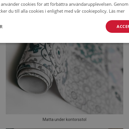
använder cookies för att förbättra användarupplevelsen. Genom 
er du till alla cookies i enlighet med vår cookiepolicy.
Läs mer
ER
ACCE
Matta under kontorsstol