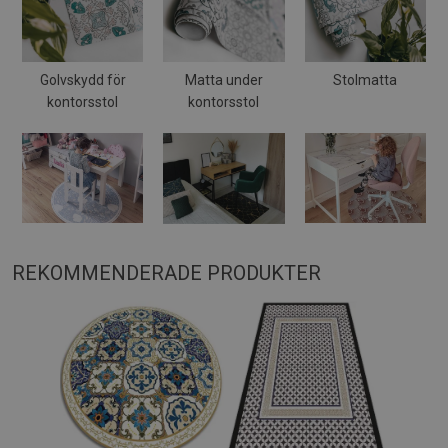
Golvskydd för
Matta under
Stolmatta
kontorsstol
kontorsstol
REKOMMENDERADE PRODUKTER