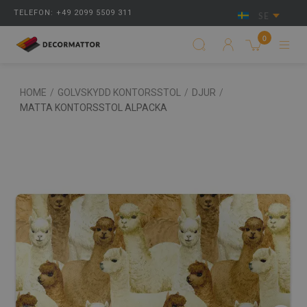
TELEFON: +49 2099 5509 311
SE
0
HOME
/
GOLVSKYDD KONTORSSTOL
/
DJUR
/
MATTA KONTORSSTOL ALPACKA