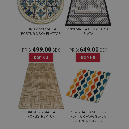
RUND VINYLMATTA
VINYLMATTA GEOMETRISK
PORTUGISISKA PLATTOR
FLÄTA
499.00
649.00
PRIS:
SEK
PRIS:
SEK
KÖP NU
KÖP NU
BALKONG MATTA
SJÄLVHÄFTANDE PVC
KORGSTRUKTUR
PLATTOR FÄRGGLADA
RETROMÖNSTER