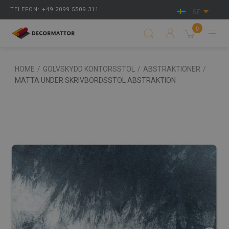
TELEFON: +49 2099 5509 311
SE
0
HOME
/
GOLVSKYDD KONTORSSTOL
/
ABSTRAKTIONER
/
MATTA UNDER SKRIVBORDSSTOL ABSTRAKTION