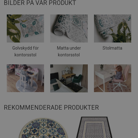
BILDER PÅ VÅR PRODUKT
Golvskydd för
Matta under
Stolmatta
kontorsstol
kontorsstol
REKOMMENDERADE PRODUKTER