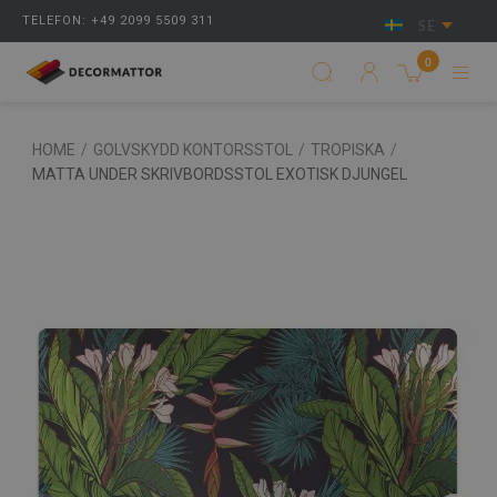
TELEFON: +49 2099 5509 311
SE
0
HOME
/
GOLVSKYDD KONTORSSTOL
/
TROPISKA
/
MATTA UNDER SKRIVBORDSSTOL EXOTISK DJUNGEL