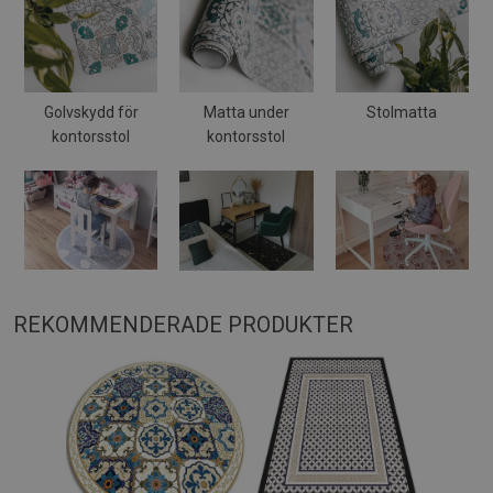
Golvskydd för
Matta under
Stolmatta
kontorsstol
kontorsstol
REKOMMENDERADE PRODUKTER