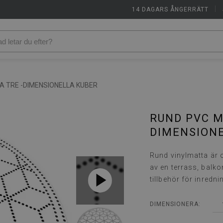
14 DAGARS ÅNGERRÄTT
|
A TRE -DIMENSIONELLA KUBER
RUND PVC M
DIMENSION
Rund vinylmatta är
av en terrass, balk
tillbehör för inredn
DIMENSIONERA: