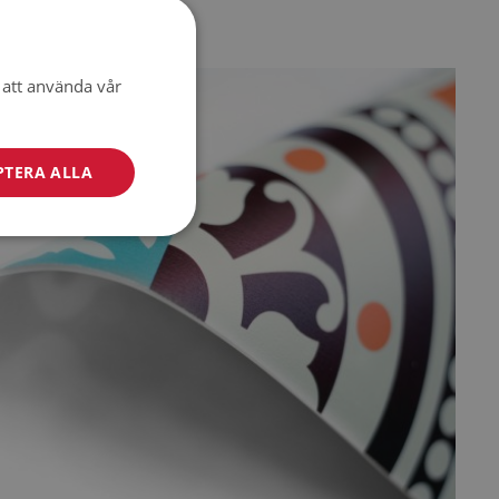
att använda vår
PTERA ALLA