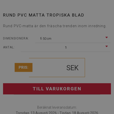
RUND PVC MATTA TROPISKA BLAD
Rund PVC-matta är den fräscha trenden inom inredning.
fi 50 cm
DIMENSIONERA:
1
ANTAL:
SEK
PRIS:
TILL VARUKORGEN
Beräknat leveransdatum:
Torsdag, 13 Augusti 2026 - Tisdag, 18 Augusti 2026