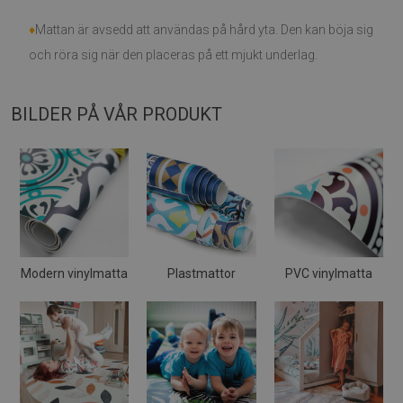
♦
Mattan är avsedd att användas på hård yta. Den kan böja sig
och röra sig när den placeras på ett mjukt underlag.
BILDER PÅ VÅR PRODUKT
Modern vinylmatta
Plastmattor
PVC vinylmatta