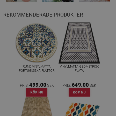
REKOMMENDERADE PRODUKTER
RUND VINYLMATTA
VINYLMATTA GEOMETRISK
PORTUGISISKA PLATTOR
FLÄTA
499.00
649.00
PRIS:
SEK
PRIS:
SEK
KÖP NU
KÖP NU