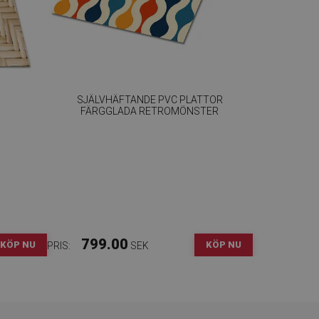
SJÄLVHÄFTANDE PVC PLATTOR
FÄRGGLADA RETROMÖNSTER
799.00
KÖP NU
KÖP NU
PRIS:
SEK