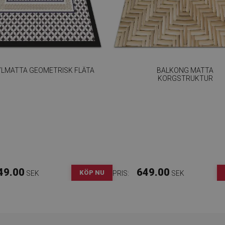
YLMATTA GEOMETRISK FLÄTA
BALKONG MATTA
KORGSTRUKTUR
49.00
649.00
KÖP NU
SEK
PRIS:
SEK