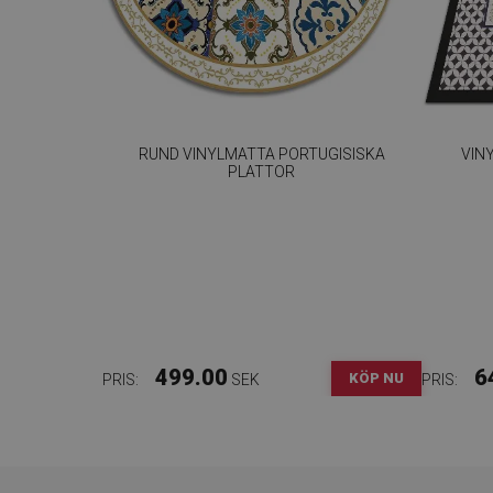
RUND VINYLMATTA PORTUGISISKA
VIN
PLATTOR
499.00
6
KÖP NU
PRIS:
SEK
PRIS: