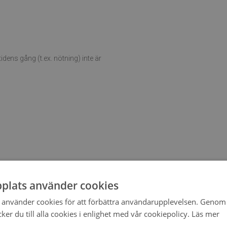
ens gång (t.ex. nötning) inte är
plats använder cookies
använder cookies för att förbättra användarupplevelsen. Genom 
er du till alla cookies i enlighet med vår cookiepolicy.
Läs mer