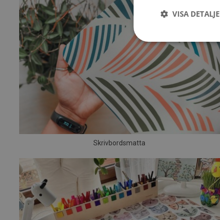
VISA DETALJ
Skrivbordsmatta