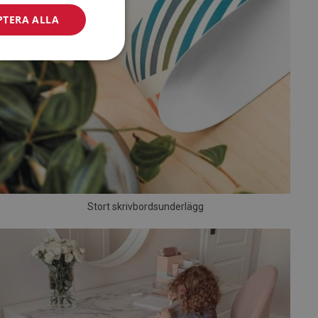
PTERA ALLA
Stort skrivbordsunderlägg