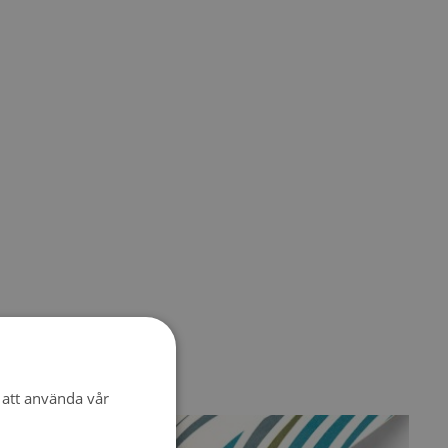
att använda vår