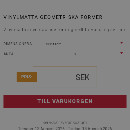
VINYLMATTA GEOMETRISKA FORMER
Vinylmatta är en cool idé för originellt förvandling av rum.
60x90 cm
DIMENSIONERA:
1
ANTAL:
SEK
PRIS:
TILL VARUKORGEN
Beräknat leveransdatum:
Torsdag, 13 Augusti 2026 - Tisdag, 18 Augusti 2026