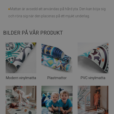
♦
Mattan är avsedd att användas på hård yta. Den kan böja sig
och röra sig när den placeras på ett mjukt underlag.
BILDER PÅ VÅR PRODUKT
Modern vinylmatta
Plastmattor
PVC vinylmatta