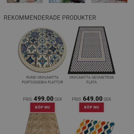
REKOMMENDERADE PRODUKTER
RUND VINYLMATTA
VINYLMATTA GEOMETRISK
PORTUGISISKA PLATTOR
FLÄTA
499.00
649.00
PRIS:
SEK
PRIS:
SEK
KÖP NU
KÖP NU