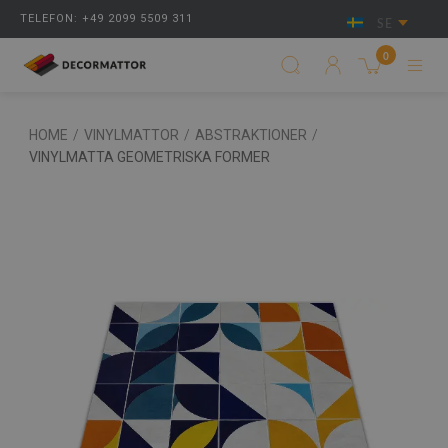
TELEFON: +49 2099 5509 311
SE
0
HOME
/
VINYLMATTOR
/
ABSTRAKTIONER
/
VINYLMATTA GEOMETRISKA FORMER