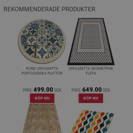
REKOMMENDERADE PRODUKTER
RUND VINYLMATTA
VINYLMATTA GEOMETRISK
PORTUGISISKA PLATTOR
FLÄTA
499.00
649.00
PRIS:
SEK
PRIS:
SEK
KÖP NU
KÖP NU