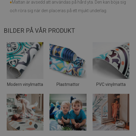
♦
Mattan är avsedd att användas på hård yta. Den kan böja sig
och röra sig när den placeras på ett mjukt underlag.
BILDER PÅ VÅR PRODUKT
Modern vinylmatta
Plastmattor
PVC vinylmatta