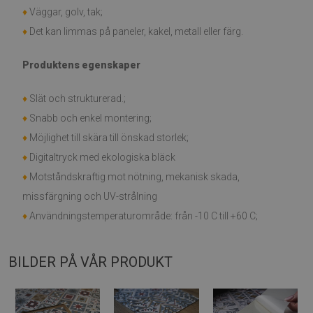
♦
Väggar, golv, tak;
♦
Det kan limmas på paneler, kakel, metall eller färg.
Produktens egenskaper
♦
Slät och strukturerad.;
♦
Snabb och enkel montering;
♦
Möjlighet till skära till önskad storlek;
♦
Digitaltryck med ekologiska bläck
♦
Motståndskraftig mot nötning, mekanisk skada,
missfärgning och UV-strålning
♦
Användningstemperaturområde: från -10 C till +60 C;
BILDER PÅ VÅR PRODUKT