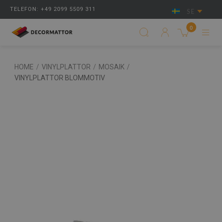
TELEFON: +49 2099 5509 311
SE
0
HOME
/
VINYLPLATTOR
/
MOSAIK
/
VINYLPLATTOR BLOMMOTIV