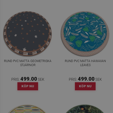
RUND PVC MATTA GEOMETRISKA
RUND PVC MATTA HAWAIIAN
STJÄRNOR
LEAVES
499.00
499.00
PRIS:
SEK
PRIS:
SEK
KÖP NU
KÖP NU