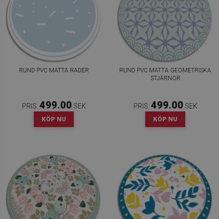
RUND PVC MATTA RADER
RUND PVC MATTA GEOMETRISKA
STJÄRNOR
499.00
499.00
PRIS:
SEK
PRIS:
SEK
KÖP NU
KÖP NU