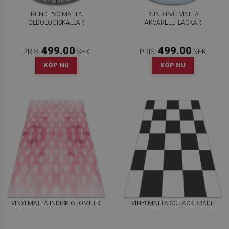
RUND PVC MATTA
RUND PVC MATTA
OLDOLOGISKALLAR
AKVARELLFLÄCKAR
499.00
499.00
PRIS:
SEK
PRIS:
SEK
KÖP NU
KÖP NU
VINYLMATTA INDISK GEOMETRI
VINYLMATTA SCHACKBRÄDE