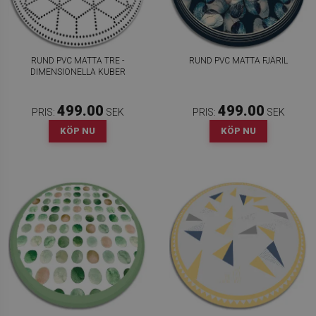
RUND PVC MATTA TRE -
RUND PVC MATTA FJÄRIL
DIMENSIONELLA KUBER
499.00
499.00
PRIS:
SEK
PRIS:
SEK
KÖP NU
KÖP NU