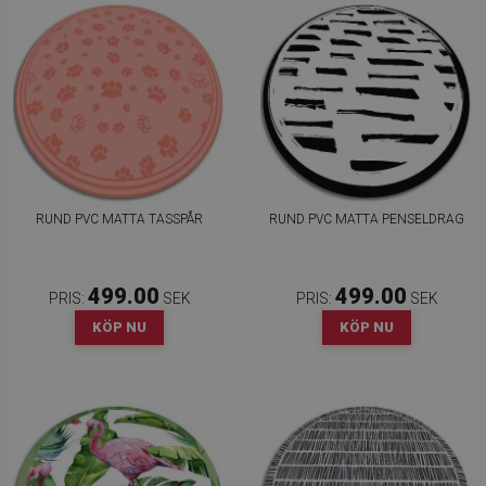
RUND PVC MATTA TASSPÅR
RUND PVC MATTA PENSELDRAG
499.00
499.00
PRIS:
SEK
PRIS:
SEK
KÖP NU
KÖP NU